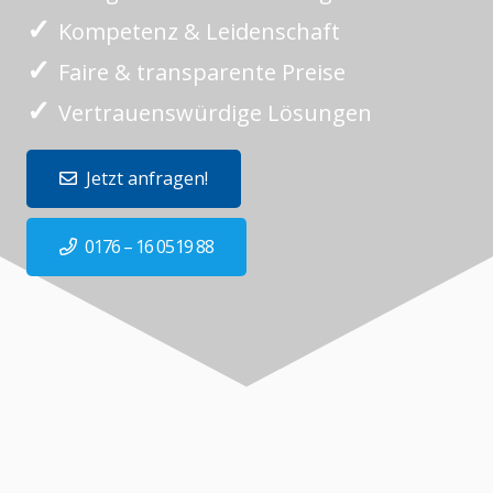
✓
Kompetenz & Leidenschaft
✓
Faire & transparente Preise
✓
Vertrauenswürdige Lösungen
Jetzt anfragen!
0176 – 16 0519 88