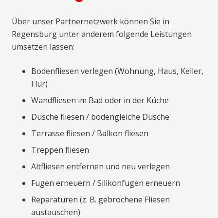
Über unser Partnernetzwerk können Sie in
Regensburg unter anderem folgende Leistungen
umsetzen lassen:
Bodenfliesen verlegen (Wohnung, Haus, Keller,
Flur)
Wandfliesen im Bad oder in der Küche
Dusche fliesen / bodengleiche Dusche
Terrasse fliesen / Balkon fliesen
Treppen fliesen
Altfliesen entfernen und neu verlegen
Fugen erneuern / Silikonfugen erneuern
Reparaturen (z. B. gebrochene Fliesen
austauschen)