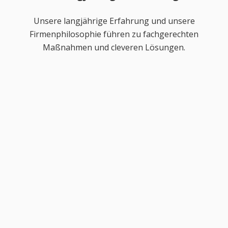
Unsere langjährige Erfahrung und unsere
Firmenphilosophie führen zu fachgerechten
Maßnahmen und cleveren Lösungen.