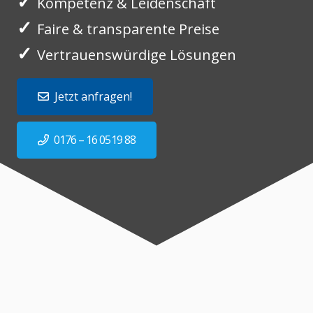
✓
Kompetenz & Leidenschaft
✓
Faire & transparente Preise
✓
Vertrauenswürdige Lösungen
Jetzt anfragen!
0176 – 16 0519 88